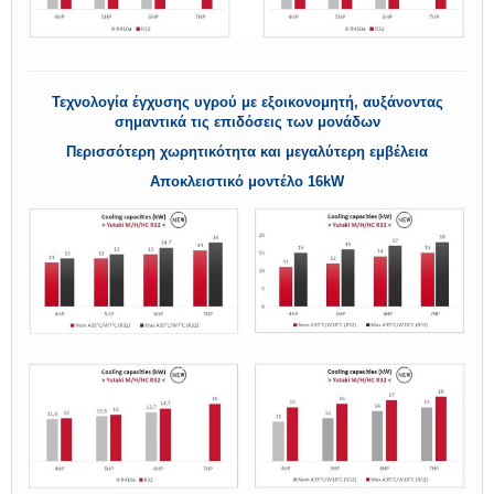
Τεχνολογία έγχυσης υγρού με εξοικονομητή, αυξάνοντας
σημαντικά τις επιδόσεις των μονάδων
Περισσότερη χωρητικότητα και μεγαλύτερη εμβέλεια
Αποκλειστικό μοντέλο 16kW