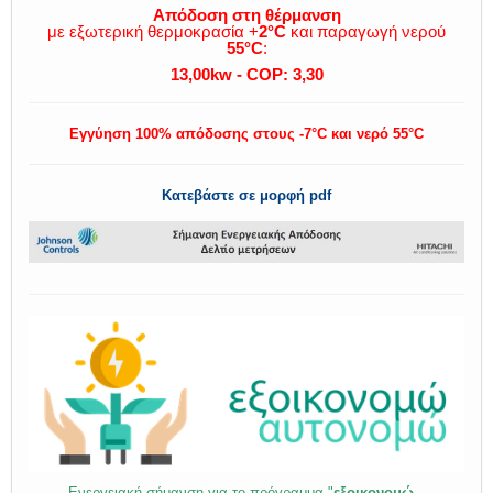
Απόδοση στη θέρμανση
με εξωτερική θερμοκρασία
+
2°C
και παραγωγή νερού
55°C
:
13,00kw -
COP: 3,30
Εγγύηση 100% απόδοσης στους -7°C και νερό 55°C
Κατεβάστε σε μορφή pdf
Ενεργειακή σήμανση για το πρόγραμμα "
εξοικονομώ –