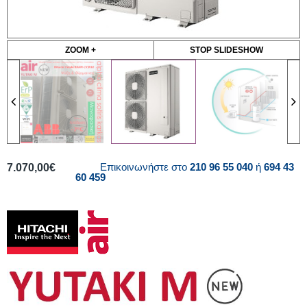
ZOOM +
STOP SLIDESHOW
Επικοινωνήστε στο
210 96 55 040
ή
694 43
7.070,00
€
60 459