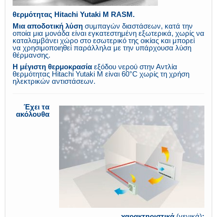
θερμότητας Hitachi Yutaki M RASM.
Μια αποδοτική λύση
συμπαγών διαστάσεων, κατά την
οποία μια μονάδα είναι εγκατεστημένη εξωτερικά, χωρίς να
καταλαμβάνει χώρο στο εσωτερικό της οικίας και μπορεί
να χρησιμοποιηθεί παράλληλα με την υπάρχουσα λύση
θέρμανσης.
Η μέγιστη θερμοκρασία
εξόδου νερού στην
Αντλία
θερμότητας Hitachi Yutaki M είναι 60°C χωρίς τη χρήση
ηλεκτρικών αντιστάσεων.
Έχει τα
ακόλουθα
χαρακτηριστικά
(γενικά)
: