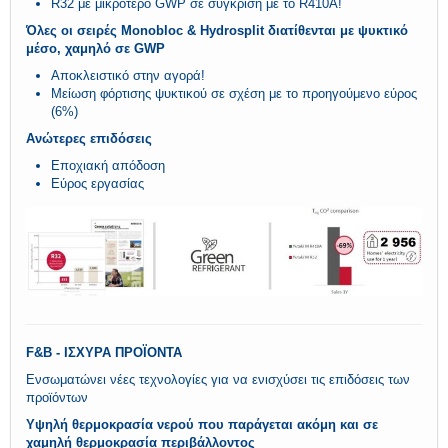
R32 με μικρότερο GWP σε σύγκριση με το R410A!
Όλες οι σειρές Monobloc & Hydrosplit διατίθενται με ψυκτικό
μέσο, χαμηλό σε GWP
Αποκλειστικό στην αγορά!
Μείωση φόρτισης ψυκτικού σε σχέση με το προηγούμενο εύρος
(6%)
Ανώτερες επιδόσεις
Εποχιακή απόδοση
Εύρος εργασίας
F&B - ΙΣΧΥΡΑ ΠΡΟΪΟΝΤΑ
Ενσωματώνει νέες τεχνολογίες για να ενισχύσει τις επιδόσεις των
προϊόντων
Υψηλή θερμοκρασία νερού που παράγεται ακόμη και σε
χαμηλή θερμοκρασία περιβάλλοντος