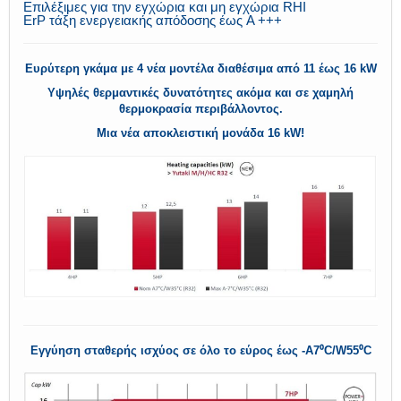
Επιλέξιμες για την εγχώρια και μη εγχώρια RHI
ErP τάξη ενεργειακής απόδοσης έως A +++
Ευρύτερη γκάμα με 4 νέα μοντέλα διαθέσιμα από 11 έως 16 kW
Υψηλές θερμαντικές δυνατότητες ακόμα και σε χαμηλή
θερμοκρασία περιβάλλοντος.
Μια νέα αποκλειστική μονάδα 16 kW!
Εγγύηση σταθερής ισχύος σε όλο το εύρος έως -A7⁰C/W55⁰C