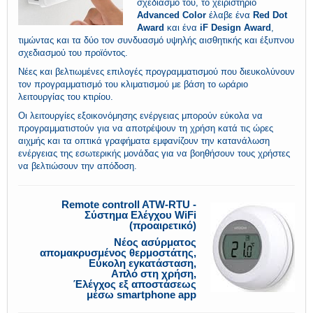
σχεδιασμό του, το χειριστήριο
Advanced Color
έλαβε ένα
Red Dot
Award
και ένα
iF Design Award
,
τιμώντας και τα δύο τον συνδυασμό υψηλής αισθητικής και έξυπνου
σχεδιασμού του προϊόντος.
Νέες και βελτιωμένες επιλογές προγραμματισμού που διευκολύνουν
τον προγραμματισμό του κλιματισμού με βάση το ωράριο
λειτουργίας του κτιρίου.
Οι λειτουργίες εξοικονόμησης ενέργειας μπορούν εύκολα να
προγραμματιστούν για να αποτρέψουν τη χρήση κατά τις ώρες
αιχμής και τα οπτικά γραφήματα εμφανίζουν την κατανάλωση
ενέργειας της εσωτερικής μονάδας για να βοηθήσουν τους χρήστες
να βελτιώσουν την απόδοση.
Remote controll ATW-RTU -
Σύστημα Ελέγχου WiFi
(προαιρετικό)
Nέος ασύρματος
απομακρυσμένος θερμοστάτης,
Εύκολη εγκατάσταση,
Απλό στη χρήση,
Έλέγχος εξ αποστάσεως
μέσω smartphone app