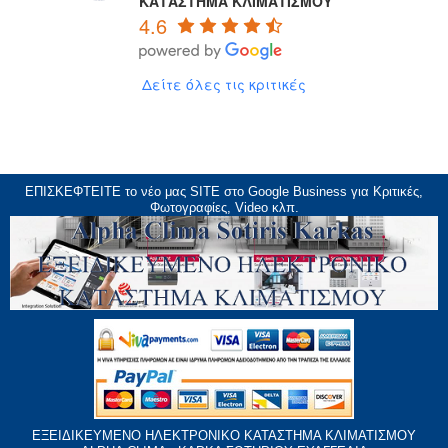
ΚΑΤΑΣΤΗΜΑ ΚΛΙΜΑΤΙΣΜΟΥ
4.6
Δείτε όλες τις κριτικές
ΕΠΙΣΚΕΦΤΕΙΤΕ το νέο μας
SITE
στο Google Business για Κριτικές,
Φωτογραφίες, Video κλπ.
ΕΞΕΙΔΙΚΕΥΜΕΝΟ ΗΛΕΚΤΡΟΝΙΚΟ ΚΑΤΑΣΤΗΜΑ ΚΛΙΜΑΤΙΣΜΟΥ