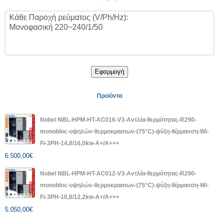
Εφαρμογή
Προϊόντα
Nobel NBL-HPM-HT-AC016-V3-Αντλία-θερμότητας-R290-
monobloc-υψηλών-θερμοκρασιων-(75°C)-ψύξη-θέρμανση-Wi-
Fi-3PH-14,8/16,0kw-A+/A+++
6.500,00
€
Nobel NBL-HPM-HT-AC012-V3-Αντλία-θερμότητας-R290-
monobloc-υψηλών-θερμοκρασιων-(75°C)-ψύξη-θέρμανση-Wi-
Fi-3PH-10,8/12,2kw-A+/A+++
5.050,00
€