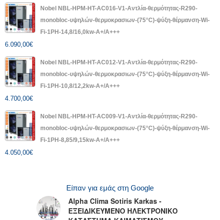
Nobel NBL-HPM-HT-AC016-V1-Αντλία-θερμότητας-R290-
monobloc-υψηλών-θερμοκρασιων-(75°C)-ψύξη-θέρμανση-Wi-
Fi-1PH-14,8/16,0kw-A+/A+++
6.090,00
€
Nobel NBL-HPM-HT-AC012-V1-Αντλία-θερμότητας-R290-
monobloc-υψηλών-θερμοκρασιων-(75°C)-ψύξη-θέρμανση-Wi-
Fi-1PH-10,8/12,2kw-A+/A+++
4.700,00
€
Nobel NBL-HPM-HT-AC009-V1-Αντλία-θερμότητας-R290-
monobloc-υψηλών-θερμοκρασιων-(75°C)-ψύξη-θέρμανση-Wi-
Fi-1PH-8,85/9,15kw-A+/A+++
4.050,00
€
Είπαν για εμάς στη Google
Alpha Clima Sotiris Karkas -
ΕΞΕΙΔΙΚΕΥΜΕΝΟ ΗΛΕΚΤΡΟΝΙΚΟ