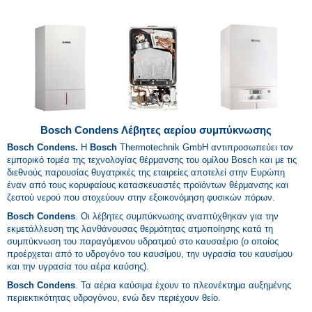
Bosch Condens Λέβητες αερίου συμπύκνωσης
Bosch Condens.
Η
Bosch
Thermotechnik GmbH αντιπροσωπεύει τον
εμπορικό τομέα της τεχνολογίας θέρμανσης του ομίλου Bosch και με τις
διεθνούς παρουσίας θυγατρικές της εταιρείες αποτελεί στην Ευρώπη
έναν από τους κορυφαίους κατασκευαστές προϊόντων θέρμανσης και
ζεστού νερού που στοχεύουν στην εξοικονόμηση φυσικών πόρων.
Bosch Condens
. Οι λέβητες συμπύκνωσης αναπτύχθηκαν για την
εκμετάλλευση της λανθάνουσας θερμότητας ατμοποίησης κατά τη
συμπύκνωση του παραγόμενου υδρατμού στο καυσαέριο (ο οποίος
προέρχεται από το υδρογόνο του καυσίμου, την υγρασία του καυσίμου
και την υγρασία του αέρα καύσης).
Bosch Condens
. Τα αέρια καύσιμα έχουν το πλεονέκτημα αυξημένης
περιεκτικότητας υδρογόνου, ενώ δεν περιέχουν θείο.