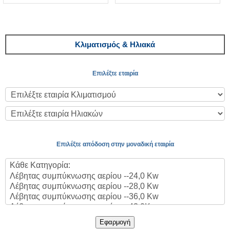
Κλιματισμός & Ηλιακά
Επιλέξτε εταιρία
Επιλέξτε απόδοση στην μοναδική εταιρία
Εφαρμογή