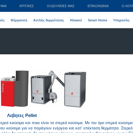
ΤΗΜΑ
ΚΡΙΤΙΚΕΣ
ΟΙ ΔΟΥΛΕΙΈΣ ΜΑΣ
ΕΠΙΚΟΙΝΩΝΊΑ
Ο ΛΟΓ
μός
Θέρμανση
Αντλίες θερμότητας
Ηλιακοί
Smart Home
Υπηρεσίες
Λεβητες Pellet
στερεά καύσιμα και ποια είναι τα στερεά καύσιμα; Με τον όρο στερεά καύσιμα
αν καύσιμα για να παράγουν ενέργεια και κατ’ επέκταση θερμότητα. Στερε