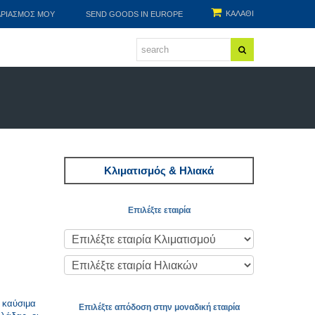
ΚΑΛΑΘΙ
ΑΡΙΑΣΜΌΣ ΜΟΥ
SEND GOODS IN EUROPE
Κλιματισμός & Ηλιακά
Επιλέξτε εταιρία
ά καύσιμα
Επιλέξτε απόδοση στην μοναδική εταιρία