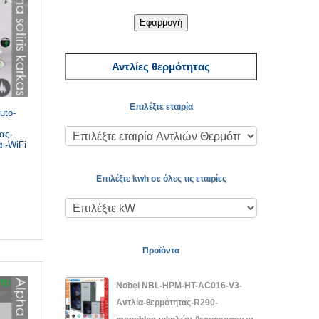
Εφαρμογή
Αντλίες θερμότητας
Επιλέξτε εταιρία
uto-
ας-
ι-WiFi
Επιλέξτε kwh σε όλες τις εταιρίες
Προϊόντα
Nobel NBL-HPM-HT-AC016-V3-
Αντλία-θερμότητας-R290-