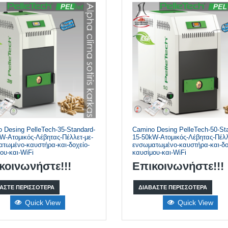
 Desing PelleTech-35-Standard-
Camino Desing PelleTech-50-St
W-Ατομικός-Λέβητας-Πέλλετ-με-
15-50kW-Ατομικός-Λέβητας-Πέλλ
τωμένο-καυστήρα-και-δοχείο-
ενσωματωμένο-καυστήρα-και-δο
ου-και-WiFi
καυσίμου-και-WiFi
κοινωνήστε!!!
Επικοινωνήστε!!!
ΆΣΤΕ ΠΕΡΙΣΣΌΤΕΡΑ
ΔΙΑΒΆΣΤΕ ΠΕΡΙΣΣΌΤΕΡΑ
Quick View
Quick View