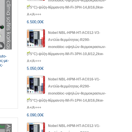
monobloc-υψηλών-θερμοκρασιων-
(75°C)-ψύξη-θέρμανση-Wi-Fi-3PH-14,8/16,0kw-
A+/A+++
6.500,00
€
Nobel NBL-HPM-HT-AC012-V3-
Αντλία-θερμότητας-R290-
monobloc-υψηλών-θερμοκρασιων-
(75°C)-ψύξη-θέρμανση-Wi-Fi-3PH-10,8/12,2kw-
uto-
ς-με-
A+/A+++
ς-
5.050,00
€
Nobel NBL-HPM-HT-AC016-V1-
Αντλία-θερμότητας-R290-
monobloc-υψηλών-θερμοκρασιων-
(75°C)-ψύξη-θέρμανση-Wi-Fi-1PH-14,8/16,0kw-
A+/A+++
6.090,00
€
Nobel NBL-HPM-HT-AC012-V1-