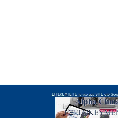
ΕΠΙΣΚΕΦΤΕΙΤΕ το νέο μας
SITE
στο Goog