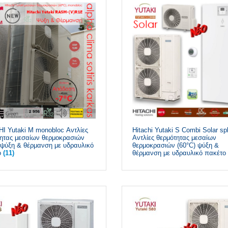
I Yutaki M monobloc Αντλίες
Hitachi Yutaki S Combi Solar sp
ητας μεσαίων θερμοκρασιών
Αντλίες θερμότητας μεσαίων
 ψύξη & θέρμανση με υδραυλικό
θερμοκρασιών (60°C) ψύξη &
ο
(11)
θέρμανση με υδραυλικό πακέτο