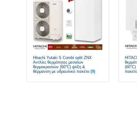
Hitachi Yutaki S Combi split ZNX
HITACH
Αντλίες θερμότητας μεσαίων
θερμότ
θερμοκρασιών (60°C) ψύξη &
(60°C)
θέρμανση με υδραυλικό πακέτο
(9)
πακέτ