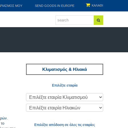
ΚΑΛΑΘΙ
ΑΡΙΑΣΜΌΣ ΜΟΥ
SEND GOODS IN EUROPE
Κλιματισμός & Ηλιακά
Επιλέξτε εταιρία
ερών.
 το
Επιλέξτε απόδοση σε όλες τις εταιρίες