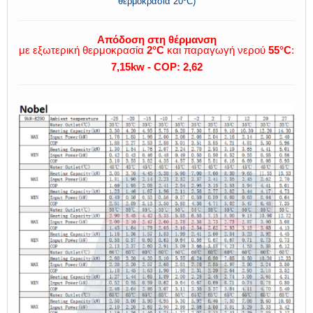
θερμοκρασία 20⁰C)
Απόδοση στη θέρμανση
με εξωτερική θερμοκρασία
2°C
και παραγωγή νερού
55°C
:
7,15kw -
COP: 2,62