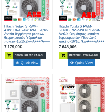
Hitachi Yutaki S RWM-
Hitachi Yutaki S RWM-
4.0N1E/RAS-4WHVNPE-split-
5.0N1E/RAS-5WHNPE-split-
Αντλία-θερμότητας-μεσαίων-
Αντλία-θερμότητας-μεσαίων-
θερμοκρασιών-Υδραυλικό-
θερμοκρασιών-Υδραυλικό-
πακέτο~15/15,2kw-A+++/A+++
πακέτο~16/16,7kw-A+++/A+++
7.179,00
€
7.648,00
€
ΠΡΟΣΘΉΚΗ ΣΤΟ ΚΑΛΆΘΙ
ΠΡΟΣΘΉΚΗ ΣΤΟ ΚΑΛΆΘΙ
Quick View
Quick View