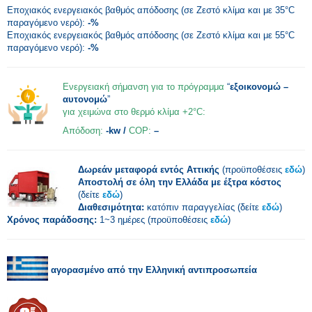
Εποχιακός ενεργειακός βαθμός απόδοσης (σε Ζεστό κλίμα και με 35°C
παραγόμενο νερό):
-%
Εποχιακός ενεργειακός βαθμός απόδοσης (σε Ζεστό κλίμα και με 55°C
παραγόμενο νερό):
-%
Ενεργειακή σήμανση για το πρόγραμμα
“
εξοικονομώ –
αυτονομώ
”
για χειμώνα στο θερμό κλίμα +2°C:
Απόδοση:
-kw /
COP:
–
Δωρεάν μεταφορά εντός Αττικής
(προϋποθέσεις
εδώ
)
Αποστολή σε όλη την Ελλάδα με έξτρα κόστος
(δείτε
εδώ
)
Διαθεσιμότητα:
κατόπιν παραγγελίας (δείτε
εδώ
)
Χρόνος παράδοσης:
1~3 ημέρες (προϋποθέσεις
εδώ
)
αγορασμένο από την Ελληνική αντιπροσωπεία