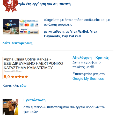
τρία έτη εγγύηση για συμπιεστή
πληρώστε με όποιο τρόπο επιθυμείτε και με
απόλυτη ασφάλεια
με
κατάθεση
, με
Viva Wallel
,
Viva
Payments,
Pay Pal
κλπ.
δείτε λεπτομέρειες
Αξιολόγηση – Κριτικές
Δείτε τι έγραψαν οι
πελάτες μας!!!
Επισκεφτείτε μας στο
Google My Business
Κάντε κλικ
εδώ
Εγκατάσταση
από έμπειρο & πιστοποιημένο συνεργείο υδραυλικών-
ψυκτικών