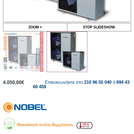
ZOOM +
STOP SLIDESHOW
Επικοινωνήστε στο
210 96 55 040
ή
694 43
4.050,00
€
60 459