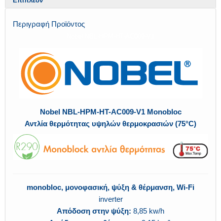
Επιπλέον
Περιγραφή Προϊόντος
Nobel NBL-HPM-HT-AC009-V1
Nobel NBL-HPM-HT-AC009-V1 Monobloc
Αντλία θερμότητας
υψηλών θερμοκρασιών (75°C)
monobloc, μονοφασική, ψύξη & θέρμανση, Wi-Fi
inverter
Απόδοση στην ψύξη:
8,85 kw/h