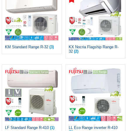
KM Standard Range R-32
(3)
KX Nocria Flagship Range R-
32
(2)
LF Standard Range R-410
(1)
LL Eco Range inverter R-410