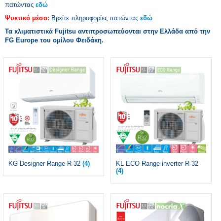
πατώντας
εδώ
Ψυκτικό μέσο:
Βρείτε πληροφορίες πατώντας
εδώ
Τα κλιματιστικά Fujitsu αντιπροσωπεύονται στην Ελλάδα από την
FG Europe του ομίλου Φειδάκη.
KG Designer Range R-32
(4)
KL ECO Range inverter R-32
(4)