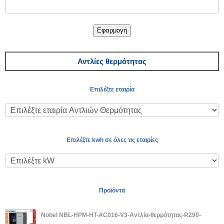
Εφαρμογή
Αντλίες θερμότητας
Επιλέξτε εταιρία
Επιλέξτε kwh σε όλες τις εταιρίες
Προϊόντα
Nobel NBL-HPM-HT-AC016-V3-Αντλία-θερμότητας-R290-