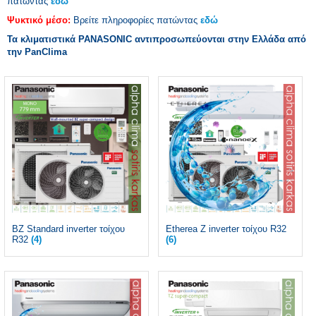
πατώντας
εδώ
Ψυκτικό μέσο:
Βρείτε πληροφορίες πατώντας
εδώ
Τα κλιματιστικά PANASONIC αντιπροσωπεύονται στην Ελλάδα από
την PanClima
BZ Standard inverter τοίχου
Etherea Z inverter τοίχου R32
R32
(4)
(6)