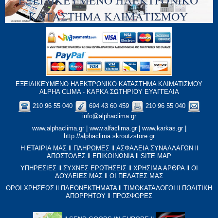
ΕΞΕΙΔΙΚΕΥΜΕΝΟ ΗΛΕΚΤΡΟΝΙΚΟ ΚΑΤΑΣΤΗΜΑ ΚΛΙΜΑΤΙΣΜΟΥ
ALPHA CLIMA - ΚΑΡΚΑ ΣΩΤΗΡΙΟΥ ΕΥΑΓΓΕΛΙΑ
210 96 55 040
694 43 60 459
210 96 55 040
info@alphaclima.gr
www.alphaclima.gr
|
www.alfaclima.gr
|
www.karkas.gr
|
http://alphaclima.skroutzstore.gr
Η ΕΤΑΙΡΙΑ ΜΑΣ
ll
ΠΛΗΡΩΜΕΣ
ll
ΑΣΦΑΛΕΙΑ ΣΥΝΑΛΛΑΓΩΝ
ll
ΑΠΟΣΤΟΛΕΣ
ll
ΕΠΙΚΟΙΝΩΝΙΑ
ll
SITE MAP
ΥΠΗΡΕΣΙΕΣ
ll
ΣΥΧΝΕΣ ΕΡΩΤΗΣΕΙΣ
ll
XΡΗΣΙΜΑ ΑΡΘΡΑ
ll
ΟΙ
ΔΟΥΛΕΙΕΣ ΜΑΣ
ll
ΟΙ ΠΕΛΑΤΕΣ ΜΑΣ
ΟΡΟΙ ΧΡΗΣΕΩΣ
ll
ΠΛΕΟΝΕΚΤΗΜΑΤΑ
ll
ΤΙΜΟΚΑΤΑΛΟΓΟΙ
ll
ΠΟΛΙΤΙΚΗ
ΑΠΟΡΡΗΤΟΥ
ll
ΠΡΟΣΦΟΡΕΣ