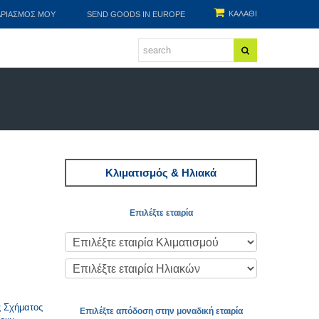
ΚΑΛΑΘΙ
ΑΡΙΑΣΜΌΣ ΜΟΥ
SEND GOODS IN EUROPE
Κλιματισμός & Ηλιακά
Επιλέξτε εταιρία
ς Σχήματος
Επιλέξτε απόδοση στην μοναδική εταιρία