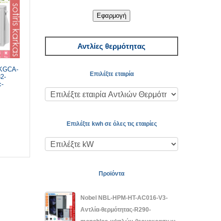
Εφαρμογή
Αντλίες θερμότητας
KGCA-
Επιλέξτε εταιρία
2-
c-
Επιλέξτε kwh σε όλες τις εταιρίες
Προϊόντα
Nobel NBL-HPM-HT-AC016-V3-
Αντλία-θερμότητας-R290-