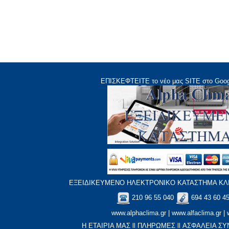
ΕΠΙΣΚΕΦΤΕΙΤΕ το νέο μας
SITE
στο Goog
ΕΞΕΙΔΙΚΕΥΜΕΝΟ ΗΛΕΚΤΡΟΝΙΚΟ ΚΑΤΑΣΤΗΜΑ ΚΛΙ
210 96 55 040
694 43 60 4
www.alphaclima.gr
|
www.alfaclima.gr
|
Η ΕΤΑΙΡΙΑ ΜΑΣ
ll
ΠΛΗΡΩΜΕΣ
ll
ΑΣΦΑΛΕΙΑ ΣΥ