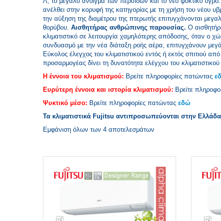
Λ, το μεγάλο άνοιγμα των περσίδων και το νέο ψυκτικό υγρό
ανέλθει στην κορυφή της κατηγορίας με τη χρήση του νέου υβ
την αύξηση της διαμέτρου της πτερωτής επιτυγχάνονται μεγα
θορύβου.
Αισθητήρας ανθρώπινης παρουσίας.
Ο αισθητήρ
κλιματιστικό σε λειτουργία χαμηλότερης απόδοσης, όταν ο χώ
συνδυασμό με την νέα διάταξη ροής αέρα, επιτυγχάνουν με
Εύκολος έλεγχος του κλιματιστικού εντός ή εκτός σπιτιού απ
προσαρμογέας δίνει τη δυνατότητα ελέγχου του κλιματιστικού 
Η έννοια του κλιματισμού:
Βρείτε πληροφορίες πατώντας
ε
Ευρύτερη έννοια και ιστορία κλιματισμού:
Βρείτε πληροφο
Ψυκτικό μέσο:
Βρείτε πληροφορίες πατώντας
εδώ
Τα κλιματιστικά Fujitsu αντιπροσωπεύονται στην Ελλάδ
Εμφάνιση όλων των 4 αποτελεσμάτων