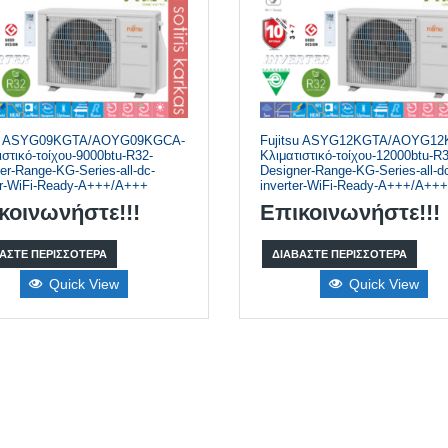
su ASYG09KGTA/AOYG09KGCA-
Fujitsu ASYG12KGTA/AOYG12
ιστικό-τοίχου-9000btu-R32-
Κλιματιστικό-τοίχου-12000btu-R3
er-Range-KG-Series-all-dc-
Designer-Range-KG-Series-all-d
er-WiFi-Ready-A+++/A+++
inverter-WiFi-Ready-A+++/A+++
κοινωνήστε!!!
Επικοινωνήστε!!!
ΆΣΤΕ ΠΕΡΙΣΣΌΤΕΡΑ
ΔΙΑΒΆΣΤΕ ΠΕΡΙΣΣΌΤΕΡΑ
Quick View
Quick View