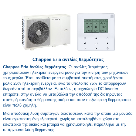
Chappee Eria αντλίες θερµότητας
Chappee Eria Αντλίες θερµότητας.
Οι αντλίες θερμότητας
χρησιμοποιούν ηλεκτρική ενέργεια μόνο για την κίνηση των μηχανικών
τους μερών. Έτσι, αντίθετα με τα συμβατικά συστήματα, χρειάζονται
μόλις 25% ηλεκτρική ενέργεια, ενώ το υπόλοιπο 75% το απορροφούν
δωρεάν από το περιβάλλον. Επιπλέον, η τεχνολογία DC Inverter
επιτρέπει στην αντλία να μεταβάλλει την απόδοσή της διατηρώντας
σταθερή ικανότητα θέρμανσης ακόμα και όταν η εξωτερική θερμοκρασία
είναι πολύ χαμηλή.
Μια αποδοτική λύση συμπαγών διαστάσεων, κατά την οποία μια μονάδα
είναι εγκατεστημένη εξωτερικά, χωρίς να καταλαμβάνει χώρο στο
εσωτερικό της οικίας και μπορεί να χρησιμοποιηθεί παράλληλα με την
υπάρχουσα λύση θέρμανσης.