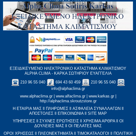
ΕΞΕΙΔΙΚΕΥΜΕΝΟ ΗΛΕΚΤΡΟΝΙΚΟ ΚΑΤΑΣΤΗΜΑ ΚΛΙΜΑΤΙΣΜΟΥ
ALPHA CLIMA - ΚΑΡΚΑ ΣΩΤΗΡΙΟΥ ΕΥΑΓΓΕΛΙΑ
210 96 55 040
694 43 60 459
210 96 55 040
info@alphaclima.gr
www.alphaclima.gr
|
www.alfaclima.gr
|
www.karkas.gr
|
http://alphaclima.skroutzstore.gr
Η ΕΤΑΙΡΙΑ ΜΑΣ
ll
ΠΛΗΡΩΜΕΣ
ll
ΑΣΦΑΛΕΙΑ ΣΥΝΑΛΛΑΓΩΝ
ll
ΑΠΟΣΤΟΛΕΣ
ll
ΕΠΙΚΟΙΝΩΝΙΑ
ll
SITE MAP
ΥΠΗΡΕΣΙΕΣ
ll
ΣΥΧΝΕΣ ΕΡΩΤΗΣΕΙΣ
ll
XΡΗΣΙΜΑ ΑΡΘΡΑ
ll
ΟΙ
ΔΟΥΛΕΙΕΣ ΜΑΣ
ll
ΟΙ ΠΕΛΑΤΕΣ ΜΑΣ
ΟΡΟΙ ΧΡΗΣΕΩΣ
ll
ΠΛΕΟΝΕΚΤΗΜΑΤΑ
ll
ΤΙΜΟΚΑΤΑΛΟΓΟΙ
ll
ΠΟΛΙΤΙΚΗ