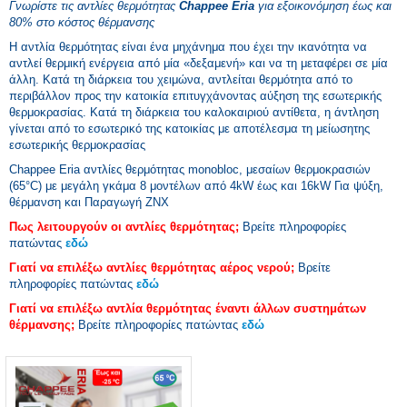
Γνωρίστε τις αντλίες θερμότητας
Chappee Eria
για εξοικονόμηση έως και
80% στο κόστος θέρμανσης
Η αντλία θερμότητας είναι ένα μηχάνημα που έχει την ικανότητα να
αντλεί θερμική ενέργεια από μία «δεξαμενή» και να τη μεταφέρει σε μία
άλλη. Κατά τη διάρκεια του χειμώνα, αντλείται θερμότητα από το
περιβάλλον προς την κατοικία επιτυγχάνοντας αύξηση της εσωτερικής
θερμοκρασίας. Κατά τη διάρκεια του καλοκαιριού αντίθετα, η άντληση
γίνεται από το εσωτερικό της κατοικίας με αποτέλεσμα τη μείωσητης
εσωτερικής θερμοκρασίας
Chappee Eria αντλίες θερμότητας monobloc, μεσαίων θερμοκρασιών
(65°C) με μεγάλη γκάμα 8 μοντέλων από 4kW έως και 16kW Για ψύξη,
θέρμανση και Παραγωγή ΖΝΧ
Πως λειτουργούν οι αντλίες θερμότητας;
Βρείτε πληροφορίες
πατώντας
εδώ
Γιατί να επιλέξω αντλίες θερμότητας αέρος νερού;
Βρείτε
πληροφορίες πατώντας
εδώ
Γιατί να επιλέξω αντλία θερμότητας έναντι άλλων συστημάτων
θέρμανσης;
Βρείτε πληροφορίες πατώντας
εδώ