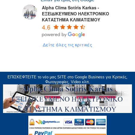
Alpha Clima Sotiris Karkas -
ΕΞΕΙΔΙΚΕΥΜΕΝΟ ΗΛΕΚΤΡΟΝΙΚΟ
ΚΑΤΑΣΤΗΜΑ ΚΛΙΜΑΤΙΣΜΟΥ
4.6
Δείτε όλες τις κριτικές
ΕΠΙΣΚΕΦΤΕΙΤΕ το νέο μας
SITE
στο Google Business για Κριτικές,
Φωτογραφίες, Video κλπ.