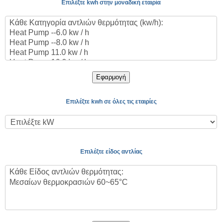
Επιλέξτε kwh στην μοναδική εταιρία
Εφαρμογή
Επιλέξτε kwh σε όλες τις εταιρίες
Επιλέξτε είδος αντλίας