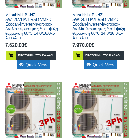
Mitsubishi PUHZ-
Mitsubishi PUHZ-
SW120VHA/ERSD-VM2D-
SW120YHA/ERSD-VM2D-
Ecodan-Inverter-hydrobox-
Ecodan-Inverter-hydrobox-
Αντλία-θερμότητας-Split-ψύξη-
Αντλία-θερμότητας-Split-ψύξη-
θέρμανση-60°C-14,0/16,0kw-
θέρμανση-60°C-14,0/16,0kw-
A++/A++
A++/A++
7.620,00
€
7.970,00
€
ΠΡΟΣΘΉΚΗ ΣΤΟ ΚΑΛΆΘΙ
ΠΡΟΣΘΉΚΗ ΣΤΟ ΚΑΛΆΘΙ
Quick View
Quick View