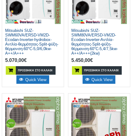
Mitsubishi SUZ-
Mitsubishi SUZ-
SWM60VA/ERSD-VM2D-
SWM80VA/ERSD-VM2D-
Ecodan-Inverter-hydrobox-
Ecodan-Inverter-Αντλία-
Αντλία-θερμότητας-Split-ψύξη-
θερμότητας-Split-ψύξη-
θέρμανση-60°C-5,0/6,0kw-
θέρμανση-60°C-5,4/7,5kw-
A++/A+++
A++/A+++(2kw)
5.070,00
€
5.450,00
€
ΠΡΟΣΘΉΚΗ ΣΤΟ ΚΑΛΆΘΙ
ΠΡΟΣΘΉΚΗ ΣΤΟ ΚΑΛΆΘΙ
Quick View
Quick View