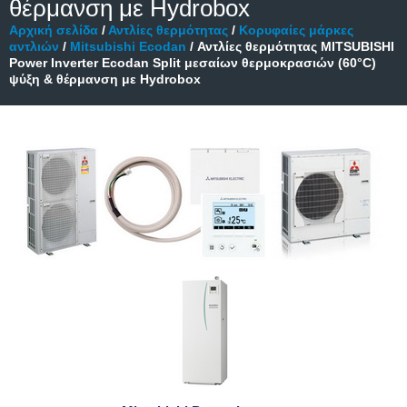
θέρμανση με Hydrobox
Αρχική σελίδα
/
Αντλίες θερμότητας
/
Κορυφαίες μάρκες
αντλιών
/
Mitsubishi Ecodan
/ Αντλίες θερμότητας MITSUBISHI
Power Inverter Ecodan Split μεσαίων θερμοκρασιών (60°C)
ψύξη & θέρμανση με Hydrobox