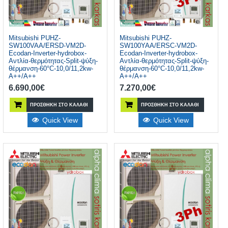
Mitsubishi PUHZ-
Mitsubishi PUHZ-
SW100VAA/ERSD-VM2D-
SW100YAA/ERSC-VM2D-
Ecodan-Inverter-hydrobox-
Ecodan-Inverter-hydrobox-
Αντλία-θερμότητας-Split-ψύξη-
Αντλία-θερμότητας-Split-ψύξη-
θέρμανση-60°C-10,0/11,2kw-
θέρμανση-60°C-10,0/11,2kw-
A++/A++
A++/A++
6.690,00
€
7.270,00
€
ΠΡΟΣΘΉΚΗ ΣΤΟ ΚΑΛΆΘΙ
ΠΡΟΣΘΉΚΗ ΣΤΟ ΚΑΛΆΘΙ
Quick View
Quick View