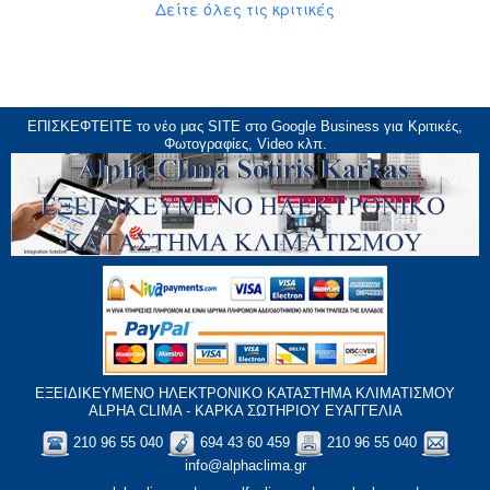
Δείτε όλες τις κριτικές
ΕΠΙΣΚΕΦΤΕΙΤΕ το νέο μας
SITE
στο Google Business για Κριτικές,
Φωτογραφίες, Video κλπ.
ΕΞΕΙΔΙΚΕΥΜΕΝΟ ΗΛΕΚΤΡΟΝΙΚΟ ΚΑΤΑΣΤΗΜΑ ΚΛΙΜΑΤΙΣΜΟΥ
ALPHA CLIMA - ΚΑΡΚΑ ΣΩΤΗΡΙΟΥ ΕΥΑΓΓΕΛΙΑ
210 96 55 040
694 43 60 459
210 96 55 040
info@alphaclima.gr