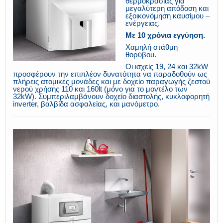
θερμοκρασίας για
μεγαλύτερη απόδοση και
εξοικονόμηση καυσίμου –
ενέργειας.
Με 10 χρόνια εγγύηση.
Χαμηλή στάθμη
θορύβου.
Οι ισχείς 19, 24 και 32kW
προσφέρουν την επιπλέον δυνατότητα να παραδοθούν ως
πλήρεις ατομικές μονάδες και με δοχείο παραγωγής ζεστού
νερού χρήσης 110 και 160lt (μόνο για το μοντέλο των
32kW). Συμπεριλαμβάνουν δοχείο διαστολής, κυκλοφορητή
inverter, βαλβίδα ασφαλείας, και μανόμετρο.