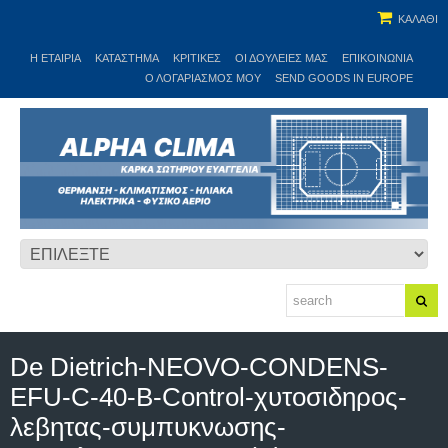
ΚΑΛΑΘΙ
Η ΕΤΑΙΡΊΑ
ΚΑΤΆΣΤΗΜΑ
ΚΡΙΤΙΚΕΣ
ΟΙ ΔΟΥΛΕΙΈΣ ΜΑΣ
ΕΠΙΚΟΙΝΩΝΊΑ
Ο ΛΟΓΑΡΙΑΣΜΌΣ ΜΟΥ
SEND GOODS IN EUROPE
De Dietrich-NEOVO-CONDENS-
EFU-C-40-B-Control-χυτοσιδηρος-
λεβητας-συμπυκνωσης-