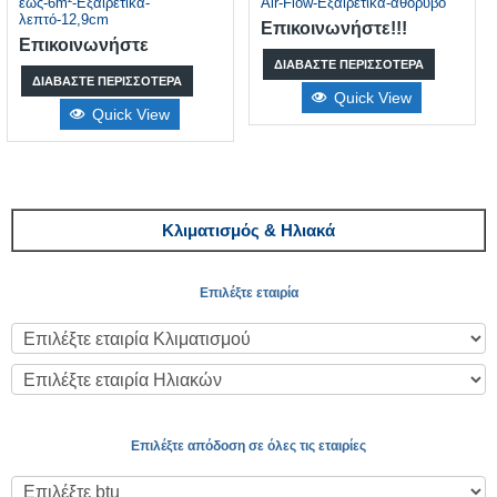
έως-6m²-Εξαιρετικά-
Air-Flow-Εξαιρετικά-αθόρυβο
λεπτό-12,9cm
Επικοινωνήστε!!!
Επικοινωνήστε
ΔΙΑΒΆΣΤΕ ΠΕΡΙΣΣΌΤΕΡΑ
ΔΙΑΒΆΣΤΕ ΠΕΡΙΣΣΌΤΕΡΑ
Quick View
Quick View
Κλιματισμός & Ηλιακά
Επιλέξτε εταιρία
Επιλέξτε απόδοση σε όλες τις εταιρίες