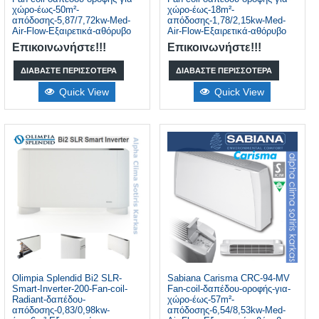
χώρο-έως-50m²-
χώρο-έως-18m²-
απόδοσης-5,87/7,72kw-Med-
απόδοσης-1,78/2,15kw-Med-
Air-Flow-Εξαιρετικά-αθόρυβο
Air-Flow-Εξαιρετικά-αθόρυβο
Επικοινωνήστε!!!
Επικοινωνήστε!!!
ΔΙΑΒΆΣΤΕ ΠΕΡΙΣΣΌΤΕΡΑ
ΔΙΑΒΆΣΤΕ ΠΕΡΙΣΣΌΤΕΡΑ
Quick View
Quick View
Olimpia Splendid Bi2 SLR-
Sabiana Carisma CRC-94-MV
Smart-Inverter-200-Fan-coil-
Fan-coil-δαπέδου-οροφής-για-
Radiant-δαπέδου-
χώρο-έως-57m²-
απόδοσης-0,83/0,98kw-
απόδοσης-6,54/8,53kw-Med-