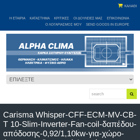
ΚΑΛΑΘΙ
Η ΕΤΑΙΡΊΑ
ΚΑΤΆΣΤΗΜΑ
ΚΡΙΤΙΚΕΣ
ΟΙ ΔΟΥΛΕΙΈΣ ΜΑΣ
ΕΠΙΚΟΙΝΩΝΊΑ
Ο ΛΟΓΑΡΙΑΣΜΌΣ ΜΟΥ
SEND GOODS IN EUROPE
Carisma Whisper-CFF-ECM-MV-CB-
T 10-Slim-Inverter-Fan-coil-δαπέδου-
απόδοσης-0,92/1,10kw-για-χώρο-