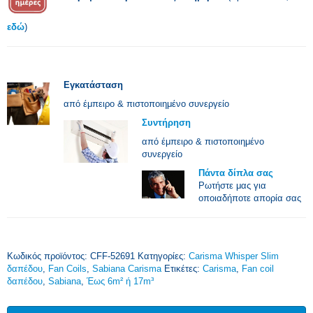
εδώ
)
Εγκατάσταση
από έμπειρο & πιστοποιημένο συνεργείο
Συντήρηση
από έμπειρο & πιστοποιημένο
συνεργείο
Πάντα δίπλα σας
Ρωτήστε μας για
οποιαδήποτε απορία σας
Κωδικός προϊόντος:
CFF-52691
Κατηγορίες:
Carisma Whisper Slim
δαπέδου
,
Fan Coils
,
Sabiana Carisma
Ετικέτες:
Carisma
,
Fan coil
δαπέδου
,
Sabiana
,
Έως 6m² ή 17m³