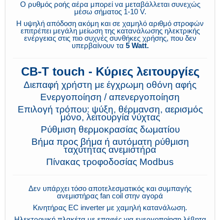
Ο ρυθμός ροής αέρα μπορεί να μεταβάλλεται συνεχώς
μέσω σήματος 1-10 V.
Η υψηλή απόδοση ακόμη και σε χαμηλό αριθμό στροφών
επιτρέπει μεγάλη μείωση της κατανάλωσης ηλεκτρικής
ενέργειας στις πιο συχνές συνθήκες χρήσης, που δεν
υπερβαίνουν τα
5 Watt.
CB-T touch - Κύριες λειτουργίες
Διεπαφή χρήστη με έγχρωμη οθόνη αφής
Ενεργοποίηση / απενεργοποίηση
Επιλογή τρόπου: ψύξη, θέρμανση, αερισμός
μόνο, λειτουργία νύχτας
Ρύθμιση θερμοκρασίας δωματίου
Βήμα προς βήμα ή αυτόματη ρύθμιση
ταχύτητας ανεμιστήρα
Πίνακας τροφοδοσίας Modbus
Δεν υπάρχει τόσο αποτελεσματικός και συμπαγής
ανεμιστήρας
fan coil στην αγορά
Κινητήρας EC inverter με χαμηλή κατανάλωση.
Ηλεκτρονική πλακέτα με επαφές για ενεργοποίηση λέβητα