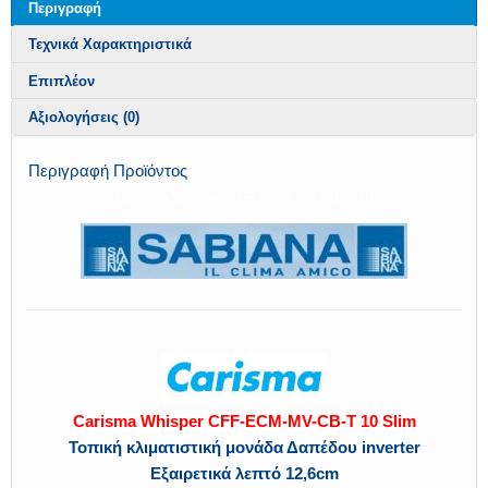
Περιγραφή
Τεχνικά Χαρακτηριστικά
Επιπλέον
Αξιολογήσεις (0)
Περιγραφή Προϊόντος
Carisma Whisper CFF-ECM-MV-CB-T 10
Carisma Whisper CFF-ECM-MV-CB-T 10 Slim
Τοπική κλιματιστική μονάδα Δαπέδου inverter
Εξαιρετικά λεπτό 12,6cm