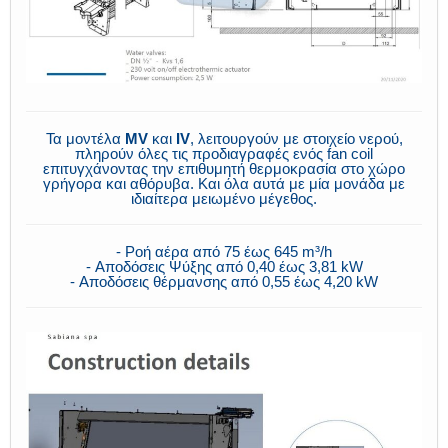
Τα μοντέλα
MV
και
IV
, λειτουργούν με στοιχείο νερού,
πληρούν όλες τις προδιαγραφές ενός fan coil
επιτυγχάνοντας την επιθυμητή θερμοκρασία στο χώρο
γρήγορα και αθόρυβα. Και όλα αυτά με μία μονάδα με
ιδιαίτερα μειωμένο μέγεθος.
- Ροή αέρα από 75 έως 645 m³/h
- Αποδόσεις Ψύξης από 0,40 έως 3,81 kW
- Αποδόσεις θέρμανσης από 0,55 έως 4,20 kW