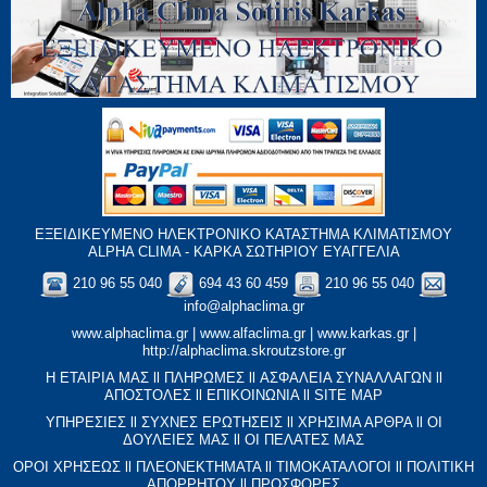
ΕΞΕΙΔΙΚΕΥΜΕΝΟ ΗΛΕΚΤΡΟΝΙΚΟ ΚΑΤΑΣΤΗΜΑ ΚΛΙΜΑΤΙΣΜΟΥ
ALPHA CLIMA - ΚΑΡΚΑ ΣΩΤΗΡΙΟΥ ΕΥΑΓΓΕΛΙΑ
210 96 55 040
694 43 60 459
210 96 55 040
info@alphaclima.gr
www.alphaclima.gr
|
www.alfaclima.gr
|
www.karkas.gr
|
http://alphaclima.skroutzstore.gr
Η ΕΤΑΙΡΙΑ ΜΑΣ
ll
ΠΛΗΡΩΜΕΣ
ll
ΑΣΦΑΛΕΙΑ ΣΥΝΑΛΛΑΓΩΝ
ll
ΑΠΟΣΤΟΛΕΣ
ll
ΕΠΙΚΟΙΝΩΝΙΑ
ll
SITE MAP
ΥΠΗΡΕΣΙΕΣ
ll
ΣΥΧΝΕΣ ΕΡΩΤΗΣΕΙΣ
ll
XΡΗΣΙΜΑ ΑΡΘΡΑ
ll
ΟΙ
ΔΟΥΛΕΙΕΣ ΜΑΣ
ll
ΟΙ ΠΕΛΑΤΕΣ ΜΑΣ
ΟΡΟΙ ΧΡΗΣΕΩΣ
ll
ΠΛΕΟΝΕΚΤΗΜΑΤΑ
ll
ΤΙΜΟΚΑΤΑΛΟΓΟΙ
ll
ΠΟΛΙΤΙΚΗ
ΑΠΟΡΡΗΤΟΥ
ll
ΠΡΟΣΦΟΡΕΣ