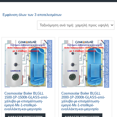
Εμφάνιση όλων των 3 αποτελεσμάτων
Cosmosolar Boiler BLGLL
Cosmosolar Boiler BLGLL
1500-1P-1500lt-GLASS-από-
2000-1P-2000lt-GLASS-από-
χάλυβα-με-επισμάλτωση-
χάλυβα-με-επισμάλτωση-
εμαγιέ-Με-1-σταθερό-
εμαγιέ-Με-1-σταθερό-
εναλλάκτη-και-μαγνησίο
εναλλάκτη-και-μαγνησίο
ΔΙΑΒΆΣΤΕ ΠΕΡΙΣΣΌΤΕΡΑ
ΔΙΑΒΆΣΤΕ ΠΕΡΙΣΣΌΤΕΡΑ