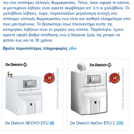
του στις απότομες αλλαγές θερμοκρασίας. Τέλος, όσον αφορά το κόστος,
οι μεντεμένιοι λέβητες είναι αρκετά ακριβότεροι απ’ ό,τι οι χαλύβδινοι. Οι
χαλύβδινοι λέβητες, τώρα, παρουσιάζουν μεγαλύτερη αντοχή στις
απότομες αλλαγές θερμοκρασίας ενώ είναι και αισθητά ελαφρότεροι από
τους μαντεμένιους. Το βασικότερο ίσως πλεονέκτημα αυτής της
κατηγορίας λεβήτων είναι το χαμηλό τους κόστος. Παράλληλα, έχουν
αρκετά υψηλό βαθμό απόδοσης ενώ η διάρκεια ζωής της μπορεί να
φτάσει έως και τα 30 χρόνια.
Βρείτε περισσότερες πληροφορίες
εδώ
De Dietrich NEOVO EFU
(8)
De Dietrich NeOvo EFU C
(10)