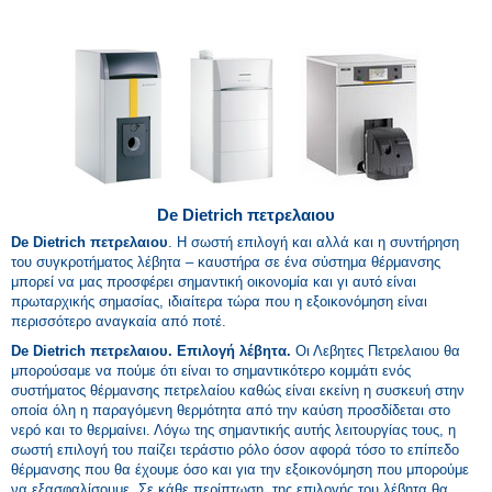
De Dietrich πετρελαιου
De Dietrich πετρελαιου
. Η σωστή επιλογή και αλλά και η συντήρηση
του συγκροτήματος λέβητα – καυστήρα σε ένα σύστημα θέρμανσης
μπορεί να μας προσφέρει σημαντική οικονομία και γι αυτό είναι
πρωταρχικής σημασίας, ιδιαίτερα τώρα που η εξοικονόμηση είναι
περισσότερο αναγκαία από ποτέ.
De Dietrich πετρελαιου. Επιλογή λέβητα.
Οι Λεβητες Πετρελαιου θα
μπορούσαμε να πούμε ότι είναι το σημαντικότερο κομμάτι ενός
συστήματος θέρμανσης πετρελαίου καθώς είναι εκείνη η συσκευή στην
οποία όλη η παραγόμενη θερμότητα από την καύση προσδίδεται στο
νερό και το θερμαίνει. Λόγω της σημαντικής αυτής λειτουργίας τους, η
σωστή επιλογή του παίζει τεράστιο ρόλο όσον αφορά τόσο το επίπεδο
θέρμανσης που θα έχουμε όσο και για την εξοικονόμηση που μπορούμε
να εξασφαλίσουμε. Σε κάθε περίπτωση, της επιλογής του λέβητα θα