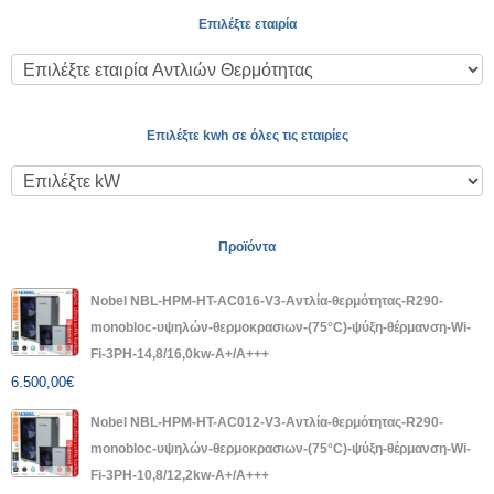
Επιλέξτε εταιρία
Επιλέξτε kwh σε όλες τις εταιρίες
Προϊόντα
Nobel NBL-HPM-HT-AC016-V3-Αντλία-θερμότητας-R290-
monobloc-υψηλών-θερμοκρασιων-(75°C)-ψύξη-θέρμανση-Wi-
Fi-3PH-14,8/16,0kw-A+/A+++
6.500,00
€
Nobel NBL-HPM-HT-AC012-V3-Αντλία-θερμότητας-R290-
monobloc-υψηλών-θερμοκρασιων-(75°C)-ψύξη-θέρμανση-Wi-
Fi-3PH-10,8/12,2kw-A+/A+++