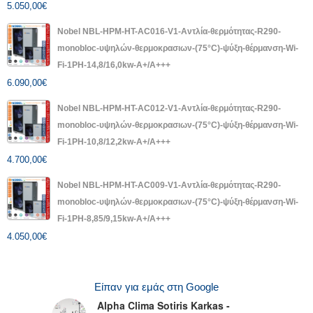
5.050,00
€
Nobel NBL-HPM-HT-AC016-V1-Αντλία-θερμότητας-R290-
monobloc-υψηλών-θερμοκρασιων-(75°C)-ψύξη-θέρμανση-Wi-
Fi-1PH-14,8/16,0kw-A+/A+++
6.090,00
€
Nobel NBL-HPM-HT-AC012-V1-Αντλία-θερμότητας-R290-
monobloc-υψηλών-θερμοκρασιων-(75°C)-ψύξη-θέρμανση-Wi-
Fi-1PH-10,8/12,2kw-A+/A+++
4.700,00
€
Nobel NBL-HPM-HT-AC009-V1-Αντλία-θερμότητας-R290-
monobloc-υψηλών-θερμοκρασιων-(75°C)-ψύξη-θέρμανση-Wi-
Fi-1PH-8,85/9,15kw-A+/A+++
4.050,00
€
Είπαν για εμάς στη Google
Alpha Clima Sotiris Karkas -