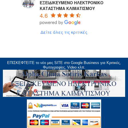
ΕΞΕΙΔΙΚΕΥΜΕΝΟ ΗΛΕΚΤΡΟΝΙΚΟ
ΚΑΤΑΣΤΗΜΑ ΚΛΙΜΑΤΙΣΜΟΥ
4.6
Δείτε όλες τις κριτικές
ΕΠΙΣΚΕΦΤΕΙΤΕ το νέο μας
SITE
στο Google Business για Κριτικές,
Φωτογραφίες, Video κλπ.