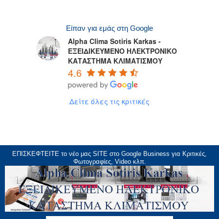
Είπαν για εμάς στη Google
Alpha Clima Sotiris Karkas -
ΕΞΕΙΔΙΚΕΥΜΕΝΟ ΗΛΕΚΤΡΟΝΙΚΟ
ΚΑΤΑΣΤΗΜΑ ΚΛΙΜΑΤΙΣΜΟΥ
4.6
Δείτε όλες τις κριτικές
ΕΠΙΣΚΕΦΤΕΙΤΕ το νέο μας
SITE
στο Google Business για Κριτικές,
Φωτογραφίες, Video κλπ.