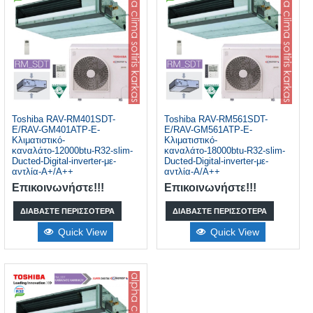
Toshiba RAV-RM401SDT-
Toshiba RAV-RM561SDT-
E/RAV-GM401ATP-E-
E/RAV-GM561ATP-E-
Κλιματιστικό-
Κλιματιστικό-
καναλάτο-12000btu-R32-slim-
καναλάτο-18000btu-R32-slim-
Ducted-Digital-inverter-με-
Ducted-Digital-inverter-με-
αντλία-A+/A++
αντλία-A/A++
Επικοινωνήστε!!!
Επικοινωνήστε!!!
ΔΙΑΒΆΣΤΕ ΠΕΡΙΣΣΌΤΕΡΑ
ΔΙΑΒΆΣΤΕ ΠΕΡΙΣΣΌΤΕΡΑ
Quick View
Quick View