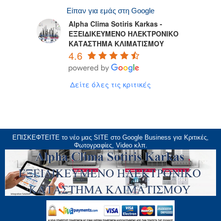
Είπαν για εμάς στη Google
Alpha Clima Sotiris Karkas -
ΕΞΕΙΔΙΚΕΥΜΕΝΟ ΗΛΕΚΤΡΟΝΙΚΟ
ΚΑΤΑΣΤΗΜΑ ΚΛΙΜΑΤΙΣΜΟΥ
4.6
Δείτε όλες τις κριτικές
ΕΠΙΣΚΕΦΤΕΙΤΕ το νέο μας
SITE
στο Google Business για Κριτικές,
Φωτογραφίες, Video κλπ.