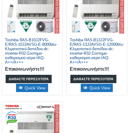
Toshiba RAS-B10J2FVG-
Toshiba RAS-B13J2FVG-
E/RAS-10J2AVSG-E-9000btu-
E/RAS-13J2AVSG-E-12000btu-
Κλιματιστικό-δαπέδου-dc-
Κλιματιστικό-δαπέδου-dc-
inverter-R32-Σύστημα-
inverter-R32-Σύστημα-
καθαρισμού-αέρα-IAQ-
καθαρισμού-αέρα-IAQ-
A++/A+++
A++/A+++
Επικοινωνήστε!!!
Επικοινωνήστε!!!
ΔΙΑΒΆΣΤΕ ΠΕΡΙΣΣΌΤΕΡΑ
ΔΙΑΒΆΣΤΕ ΠΕΡΙΣΣΌΤΕΡΑ
Quick View
Quick View