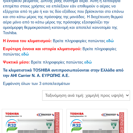
ηλεκτρικού ρεύματος. Διπλής ροής σύστημα αέρα. Αυτή η λειτουργία
επιτρέπει στους χρήστες να επιλέξουν εάν επιθυμούν ο αέρας να
εξέρχεται από τη μία ή και τις δύο εξόδους που βρίσκονται στο επάνω
και στο κάτω μέρος της πρόσοψης της μονάδας. Η διοχέτευση θερμού
αέρα μόνο από το κάτω μέρος της πρόσοψης εξασφαλίζει την
ομοιόμορφη θερμοκρασιακή κατανομή και αποτελεί καινοτομία της
Toshiba.
Η έννοια του κλιματισμού:
Βρείτε πληροφορίες πατώντας
εδώ
Ευρύτερη έννοια και ιστορία κλιματισμού:
Βρείτε πληροφορίες
πατώντας
εδώ
Ψυκτικό μέσο:
Βρείτε πληροφορίες πατώντας
εδώ
Τα κλιματιστικά TOSHIBA αντιπροσωπεύονται στην Ελλάδα από
την AHI Carrier Ν. Α. ΕΥΡΩΠΗΣ Α.Ε.
Εμφάνιση όλων των 3 αποτελεσμάτων