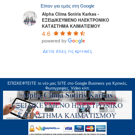
Είπαν για εμάς στη Google
Alpha Clima Sotiris Karkas -
ΕΞΕΙΔΙΚΕΥΜΕΝΟ ΗΛΕΚΤΡΟΝΙΚΟ
ΚΑΤΑΣΤΗΜΑ ΚΛΙΜΑΤΙΣΜΟΥ
4.6
Δείτε όλες τις κριτικές
ΕΠΙΣΚΕΦΤΕΙΤΕ το νέο μας
SITE
στο Google Business για Κριτικές,
Φωτογραφίες, Video κλπ.