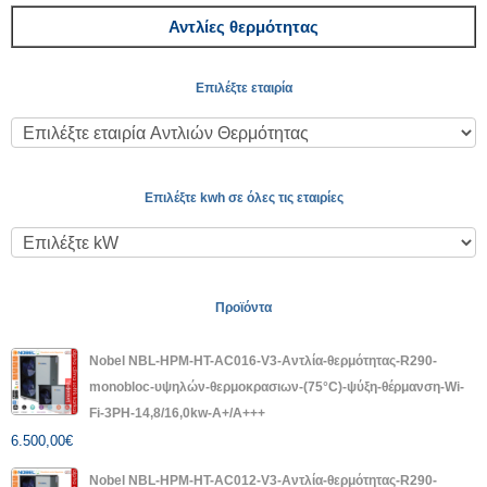
Αντλίες θερμότητας
Επιλέξτε εταιρία
Επιλέξτε kwh σε όλες τις εταιρίες
Προϊόντα
Nobel NBL-HPM-HT-AC016-V3-Αντλία-θερμότητας-R290-
monobloc-υψηλών-θερμοκρασιων-(75°C)-ψύξη-θέρμανση-Wi-
Fi-3PH-14,8/16,0kw-A+/A+++
6.500,00
€
Nobel NBL-HPM-HT-AC012-V3-Αντλία-θερμότητας-R290-