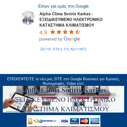
Είπαν για εμάς στη Google
Alpha Clima Sotiris Karkas -
ΕΞΕΙΔΙΚΕΥΜΕΝΟ ΗΛΕΚΤΡΟΝΙΚΟ
ΚΑΤΑΣΤΗΜΑ ΚΛΙΜΑΤΙΣΜΟΥ
4.6
Δείτε όλες τις κριτικές
ΕΠΙΣΚΕΦΤΕΙΤΕ το νέο μας
SITE
στο Google Business για Κριτικές,
Φωτογραφίες, Video κλπ.