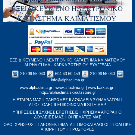
ΕΞΕΙΔΙΚΕΥΜΕΝΟ ΗΛΕΚΤΡΟΝΙΚΟ ΚΑΤΑΣΤΗΜΑ ΚΛΙΜΑΤΙΣΜΟΥ
ALPHA CLIMA - ΚΑΡΚΑ ΣΩΤΗΡΙΟΥ ΕΥΑΓΓΕΛΙΑ
210 96 55 040
694 43 60 459
210 96 55 040
info@alphaclima.gr
www.alphaclima.gr
|
www.alfaclima.gr
|
www.karkas.gr
|
http://alphaclima.skroutzstore.gr
Η ΕΤΑΙΡΙΑ ΜΑΣ
ll
ΠΛΗΡΩΜΕΣ
ll
ΑΣΦΑΛΕΙΑ ΣΥΝΑΛΛΑΓΩΝ
ll
ΑΠΟΣΤΟΛΕΣ
ll
ΕΠΙΚΟΙΝΩΝΙΑ
ll
SITE MAP
ΥΠΗΡΕΣΙΕΣ
ll
ΣΥΧΝΕΣ ΕΡΩΤΗΣΕΙΣ
ll
XΡΗΣΙΜΑ ΑΡΘΡΑ
ll
ΟΙ
ΔΟΥΛΕΙΕΣ ΜΑΣ
ll
ΟΙ ΠΕΛΑΤΕΣ ΜΑΣ
ΟΡΟΙ ΧΡΗΣΕΩΣ
ll
ΠΛΕΟΝΕΚΤΗΜΑΤΑ
ll
ΤΙΜΟΚΑΤΑΛΟΓΟΙ
ll
ΠΟΛΙΤΙΚΗ
ΑΠΟΡΡΗΤΟΥ
ll
ΠΡΟΣΦΟΡΕΣ