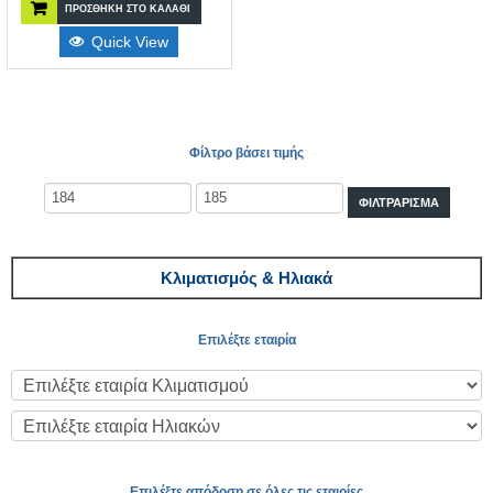
ΠΡΟΣΘΉΚΗ ΣΤΟ ΚΑΛΆΘΙ
Quick View
Φίλτρο βάσει τιμής
ΦΙΛΤΡΆΡΙΣΜΑ
Κλιματισμός & Ηλιακά
Επιλέξτε εταιρία
Επιλέξτε απόδοση σε όλες τις εταιρίες