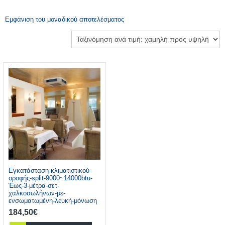
Εμφάνιση του μοναδικού αποτελέσματος
Εγκατάσταση-κλιματιστικού-
οροφής-split-9000~14000btu-
Έως-3-μέτρα-σετ-
χαλκοσωλήνων-με-
ενσωματωμένη-λευκή-μόνωση
184,50
€