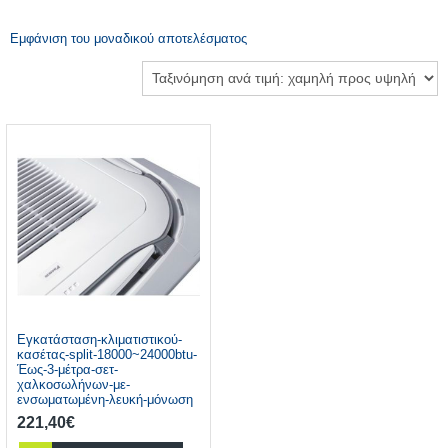
Εμφάνιση του μοναδικού αποτελέσματος
Εγκατάσταση-κλιματιστικού-
κασέτας-split-18000~24000btu-
Έως-3-μέτρα-σετ-
χαλκοσωλήνων-με-
ενσωματωμένη-λευκή-μόνωση
221,40
€