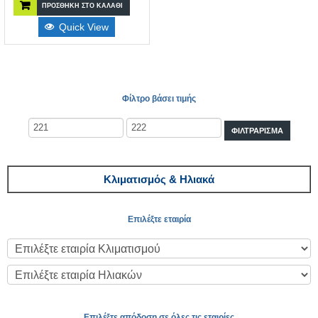
ΠΡΟΣΘΉΚΗ ΣΤΟ ΚΑΛΆΘΙ
Quick View
Φίλτρο βάσει τιμής
ΦΙΛΤΡΆΡΙΣΜΑ
Κλιματισμός & Ηλιακά
Επιλέξτε εταιρία
Επιλέξτε απόδοση σε όλες τις εταιρίες