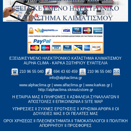
ΕΞΕΙΔΙΚΕΥΜΕΝΟ ΗΛΕΚΤΡΟΝΙΚΟ ΚΑΤΑΣΤΗΜΑ ΚΛΙΜΑΤΙΣΜΟΥ
ALPHA CLIMA - ΚΑΡΚΑ ΣΩΤΗΡΙΟΥ ΕΥΑΓΓΕΛΙΑ
210 96 55 040
694 43 60 459
210 96 55 040
info@alphaclima.gr
www.alphaclima.gr
|
www.alfaclima.gr
|
www.karkas.gr
|
http://alphaclima.skroutzstore.gr
Η ΕΤΑΙΡΙΑ ΜΑΣ
ll
ΠΛΗΡΩΜΕΣ
ll
ΑΣΦΑΛΕΙΑ ΣΥΝΑΛΛΑΓΩΝ
ll
ΑΠΟΣΤΟΛΕΣ
ll
ΕΠΙΚΟΙΝΩΝΙΑ
ll
SITE MAP
ΥΠΗΡΕΣΙΕΣ
ll
ΣΥΧΝΕΣ ΕΡΩΤΗΣΕΙΣ
ll
XΡΗΣΙΜΑ ΑΡΘΡΑ
ll
ΟΙ
ΔΟΥΛΕΙΕΣ ΜΑΣ
ll
ΟΙ ΠΕΛΑΤΕΣ ΜΑΣ
ΟΡΟΙ ΧΡΗΣΕΩΣ
ll
ΠΛΕΟΝΕΚΤΗΜΑΤΑ
ll
ΤΙΜΟΚΑΤΑΛΟΓΟΙ
ll
ΠΟΛΙΤΙΚΗ
ΑΠΟΡΡΗΤΟΥ
ll
ΠΡΟΣΦΟΡΕΣ