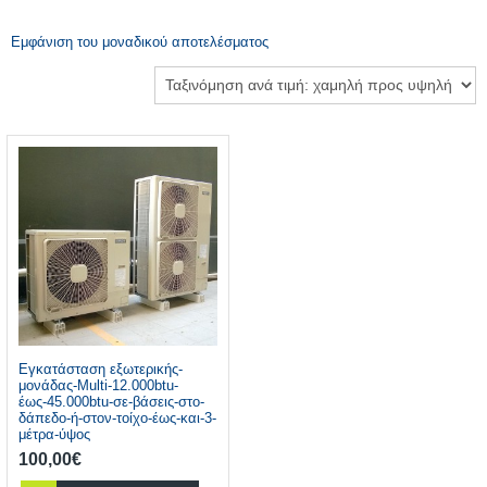
Εμφάνιση του μοναδικού αποτελέσματος
Εγκατάσταση εξωτερικής-
μονάδας-Multi-12.000btu-
έως-45.000btu-σε-βάσεις-στο-
δάπεδο-ή-στον-τοίχο-έως-και-3-
μέτρα-ύψος
100,00
€