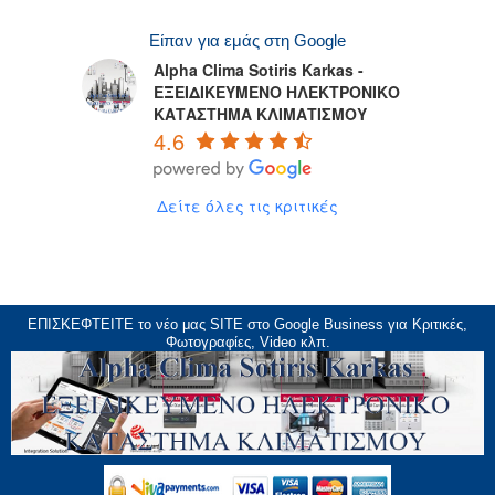
Είπαν για εμάς στη Google
Alpha Clima Sotiris Karkas -
ΕΞΕΙΔΙΚΕΥΜΕΝΟ ΗΛΕΚΤΡΟΝΙΚΟ
ΚΑΤΑΣΤΗΜΑ ΚΛΙΜΑΤΙΣΜΟΥ
4.6
Δείτε όλες τις κριτικές
ΕΠΙΣΚΕΦΤΕΙΤΕ το νέο μας
SITE
στο Google Business για Κριτικές,
Φωτογραφίες, Video κλπ.