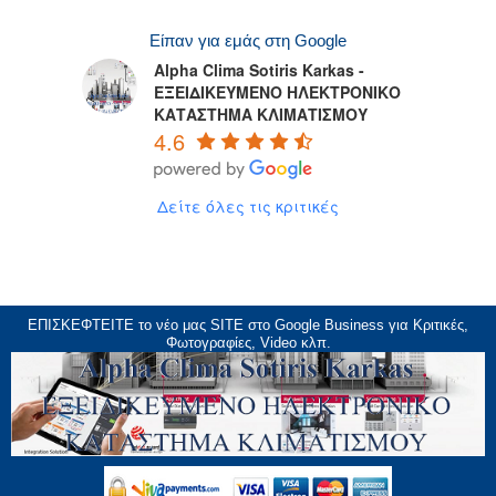
Είπαν για εμάς στη Google
Alpha Clima Sotiris Karkas -
ΕΞΕΙΔΙΚΕΥΜΕΝΟ ΗΛΕΚΤΡΟΝΙΚΟ
ΚΑΤΑΣΤΗΜΑ ΚΛΙΜΑΤΙΣΜΟΥ
4.6
Δείτε όλες τις κριτικές
ΕΠΙΣΚΕΦΤΕΙΤΕ το νέο μας
SITE
στο Google Business για Κριτικές,
Φωτογραφίες, Video κλπ.