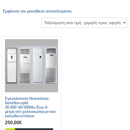
Εμφάνιση του μοναδικού αποτελέσματος
Εγκατάσταση Ντουλάπας-
δαπέδου-split-
30.000~60.000btu-Έως-3-
μέτρα-σετ-χαλκοσωλήνων-και-
καλώδιο-εντολών
250,00
€