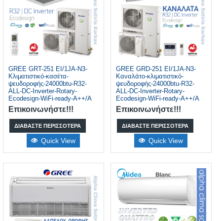
GREE GRT-251 EI/1JA-N3-
GREE GRD-251 EI/1JA-N3-
Κλιματιστικό-κασέτα-
Καναλάτο-κλιματιστικό-
ψευδοροφής-24000btu-R32-
ψευδοροφής-24000btu-R32-
ALL-DC-Inverter-Rotary-
ALL-DC-Inverter-Rotary-
Ecodesign-WiFi-ready-A++/A
Ecodesign-WiFi-ready-A++/A
Επικοινωνήστε!!!
Επικοινωνήστε!!!
ΔΙΑΒΆΣΤΕ ΠΕΡΙΣΣΌΤΕΡΑ
ΔΙΑΒΆΣΤΕ ΠΕΡΙΣΣΌΤΕΡΑ
Quick View
Quick View