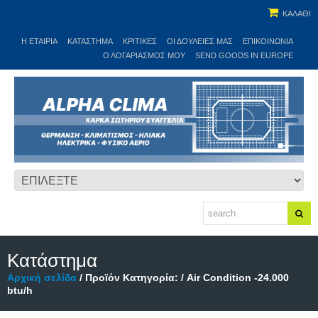
ΚΑΛΑΘΙ
Η ΕΤΑΙΡΊΑ
ΚΑΤΆΣΤΗΜΑ
ΚΡΙΤΙΚΕΣ
ΟΙ ΔΟΥΛΕΙΈΣ ΜΑΣ
ΕΠΙΚΟΙΝΩΝΊΑ
Ο ΛΟΓΑΡΙΑΣΜΌΣ ΜΟΥ
SEND GOODS IN EUROPE
Κατάστημα
Αρχική σελίδα
/ Προϊόν Κατηγορία: / Air Condition -24.000
btu/h