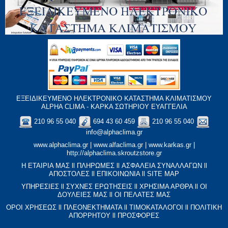
ΕΞΕΙΔΙΚΕΥΜΕΝΟ ΗΛΕΚΤΡΟΝΙΚΟ ΚΑΤΑΣΤΗΜΑ ΚΛΙΜΑΤΙΣΜΟΥ
ALPHA CLIMA - ΚΑΡΚΑ ΣΩΤΗΡΙΟΥ ΕΥΑΓΓΕΛΙΑ
210 96 55 040
694 43 60 459
210 96 55 040
info@alphaclima.gr
www.alphaclima.gr
|
www.alfaclima.gr
|
www.karkas.gr
|
http://alphaclima.skroutzstore.gr
Η ΕΤΑΙΡΙΑ ΜΑΣ
ll
ΠΛΗΡΩΜΕΣ
ll
ΑΣΦΑΛΕΙΑ ΣΥΝΑΛΛΑΓΩΝ
ll
ΑΠΟΣΤΟΛΕΣ
ll
ΕΠΙΚΟΙΝΩΝΙΑ
ll
SITE MAP
ΥΠΗΡΕΣΙΕΣ
ll
ΣΥΧΝΕΣ ΕΡΩΤΗΣΕΙΣ
ll
XΡΗΣΙΜΑ ΑΡΘΡΑ
ll
ΟΙ
ΔΟΥΛΕΙΕΣ ΜΑΣ
ll
ΟΙ ΠΕΛΑΤΕΣ ΜΑΣ
ΟΡΟΙ ΧΡΗΣΕΩΣ
ll
ΠΛΕΟΝΕΚΤΗΜΑΤΑ
ll
ΤΙΜΟΚΑΤΑΛΟΓΟΙ
ll
ΠΟΛΙΤΙΚΗ
ΑΠΟΡΡΗΤΟΥ
ll
ΠΡΟΣΦΟΡΕΣ