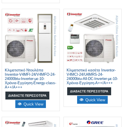
Κλιματιστικό Ντουλάπα
Κλιματιστικό κασέτα Inventor-
Inventor-V4MFI-24/V4MFO-24-
V4MCI-24/U4MRS-24-
24000btu-Inverter-με-10-
24000btu-All-DC-Inverter-με-10-
Χρόνια-Εγγύηση-Energy-class-
Χρόνια-Εγγύηση-A++/A+++
A++/A+++
ΔΙΑΒΆΣΤΕ ΠΕΡΙΣΣΌΤΕΡΑ
ΔΙΑΒΆΣΤΕ ΠΕΡΙΣΣΌΤΕΡΑ
Quick View
Quick View