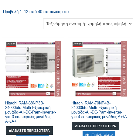
Προβολή 1–12 από 40 αποτελέσματα
Hitachi RAM-68NP3B-
Hitachi RAM-70NP4B-
24000btu-Multi-Εξωτερική-
24000btu-Multi-Εξωτερική-
μονάδα-All-DC-Pam-Inverter-
μονάδα-All-DC-Pam-Inverter-
για-3-εσωτερικές-μονάδες-
για-4-εσωτερικές-μονάδες-A+/A
A+/A+
ΔΙΑΒΆΣΤΕ ΠΕΡΙΣΣΌΤΕΡΑ
ΔΙΑΒΆΣΤΕ ΠΕΡΙΣΣΌΤΕΡΑ
Quick View