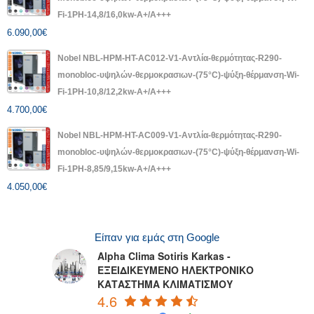
Fi-1PH-14,8/16,0kw-A+/A+++
6.090,00
€
Nobel NBL-HPM-HT-AC012-V1-Αντλία-θερμότητας-R290-
monobloc-υψηλών-θερμοκρασιων-(75°C)-ψύξη-θέρμανση-Wi-
Fi-1PH-10,8/12,2kw-A+/A+++
4.700,00
€
Nobel NBL-HPM-HT-AC009-V1-Αντλία-θερμότητας-R290-
monobloc-υψηλών-θερμοκρασιων-(75°C)-ψύξη-θέρμανση-Wi-
Fi-1PH-8,85/9,15kw-A+/A+++
4.050,00
€
Είπαν για εμάς στη Google
Alpha Clima Sotiris Karkas -
ΕΞΕΙΔΙΚΕΥΜΕΝΟ ΗΛΕΚΤΡΟΝΙΚΟ
ΚΑΤΑΣΤΗΜΑ ΚΛΙΜΑΤΙΣΜΟΥ
4.6