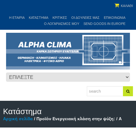
ΚΑΛΑΘΙ
Η ΕΤΑΙΡΊΑ
ΚΑΤΆΣΤΗΜΑ
ΚΡΙΤΙΚΕΣ
ΟΙ ΔΟΥΛΕΙΈΣ ΜΑΣ
ΕΠΙΚΟΙΝΩΝΊΑ
Ο ΛΟΓΑΡΙΑΣΜΌΣ ΜΟΥ
SEND GOODS IN EUROPE
Κατάστημα
Αρχική σελίδα
/ Προϊόν Ενεργειακή κλάση στην ψύξη: / A