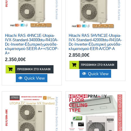
Hitachi RAS 4HNC1E-Utopia-
Hitachi RAS 5HVNC1E-Utopia-
IVX-Standard-34000btu-R410A-
IVX-Standard-42000btu-R410A-
Dc-Inverter-Εξωτερική-μονάδα-
Dc-Inverter-Εξωτερική μονάδα-
κλιματισμού-SEER-Α++/SCOP-
κλιματισμού-EER-Α/COP-Α
Α+
2.850,00
€
2.350,00
€
ΠΡΟΣΘΉΚΗ ΣΤΟ ΚΑΛΆΘΙ
ΠΡΟΣΘΉΚΗ ΣΤΟ ΚΑΛΆΘΙ
Quick View
Quick View