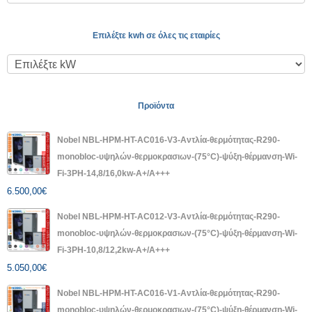
Επιλέξτε kwh σε όλες τις εταιρίες
Προϊόντα
Nobel NBL-HPM-HT-AC016-V3-Αντλία-θερμότητας-R290-
monobloc-υψηλών-θερμοκρασιων-(75°C)-ψύξη-θέρμανση-Wi-
Fi-3PH-14,8/16,0kw-A+/A+++
6.500,00
€
Nobel NBL-HPM-HT-AC012-V3-Αντλία-θερμότητας-R290-
monobloc-υψηλών-θερμοκρασιων-(75°C)-ψύξη-θέρμανση-Wi-
Fi-3PH-10,8/12,2kw-A+/A+++
5.050,00
€
Nobel NBL-HPM-HT-AC016-V1-Αντλία-θερμότητας-R290-
monobloc-υψηλών-θερμοκρασιων-(75°C)-ψύξη-θέρμανση-Wi-