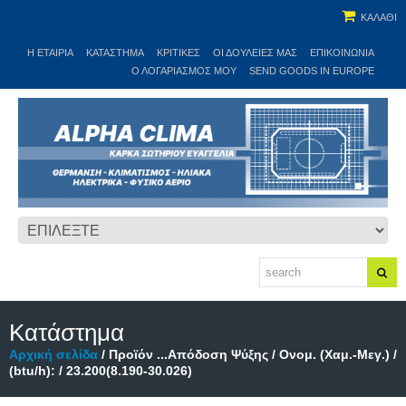
ΚΑΛΑΘΙ
Η ΕΤΑΙΡΊΑ
ΚΑΤΆΣΤΗΜΑ
ΚΡΙΤΙΚΕΣ
ΟΙ ΔΟΥΛΕΙΈΣ ΜΑΣ
ΕΠΙΚΟΙΝΩΝΊΑ
Ο ΛΟΓΑΡΙΑΣΜΌΣ ΜΟΥ
SEND GOODS IN EUROPE
Κατάστημα
Αρχική σελίδα
/ Προϊόν ...Απόδοση Ψύξης / Ονομ. (Χαμ.-Μεγ.) /
(btu/h): / 23.200(8.190-30.026)