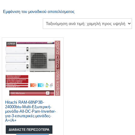
Εμφάνιση του μοναδικού αποτελέσματος
Hitachi RAM-68NP3B-
24000btu-Multi-Εξωτερική-
μονάδα-All-DC-Pam-Inverter-
για-3-εσωτερικές-μονάδες-
A+/A+
ΔΙΑΒΆΣΤΕ ΠΕΡΙΣΣΌΤΕΡΑ